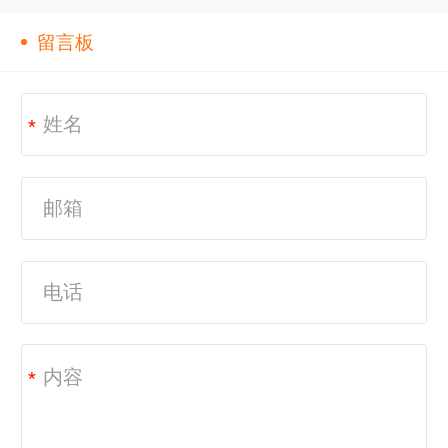
留言板
*
*